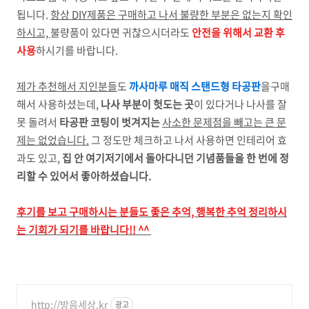
됩니다.
항상 DIY제품은 구매하고 나서 불량한 부분은 없는지 확인
하시고,
불량품이 있다면 귀찮으시더라도
안전을 위해서 교환 후
사용
하시기를 바랍니다.
제가 추천해서 지인분들
도
까사마루 매직 스탠드형 타공판
을구매
해서 사용하셨는데,
나사 부분이 헛도는 곳
이 있다거나 나사를 잘
못 돌려서
타공판 코팅이 벗겨지는
사소한 문제점을 빼고는 큰 문
제는 없었습니다.
그 정도만 체크하고 나서 사용하면 인테리어 효
과도 있고,
집 안 여기저기에서 돌아다니던 기념품들을 한 번에 정
리할 수 있어서 좋아하셨습니다.
후기를 보고 구매하시는 분들도 좋은 추억, 행복한 추억 정리하시
는 기회가 되기를 바랍니다!! ^^
http://방음세상.kr
광고