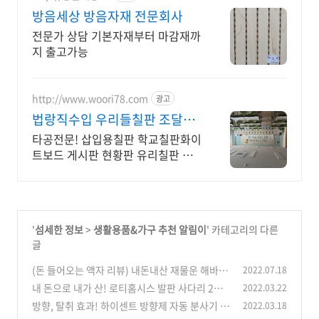
방음세상 방음자재 전문회사
전문가 상담 기본자재부터 마감재까
지 출고가능
http://www.woori78.com
광고
법랑직수입 우리들칠판 조달청
등록업체
타공전문! 삽입용칠판 학교칠판화이
트보드 게시판 현황판 유리칠판 맞
춤제작 밎 설치
'
섬세한 정보
>
생활용품&가구 추천 알림이
' 카테고리의 다른
글
(돈 들어오는 액자 리뷰) 내돈내산 재물운 해바라
2022.07.18
기 액자
내 돈으로 내가 산! 로티홈시스 발판 사다리 2단,
2022.03.22
(0)
구매 후기!
방향, 탈취 효과! 하이센트 방향제 자동 분사기 추
2022.03.18
(0)