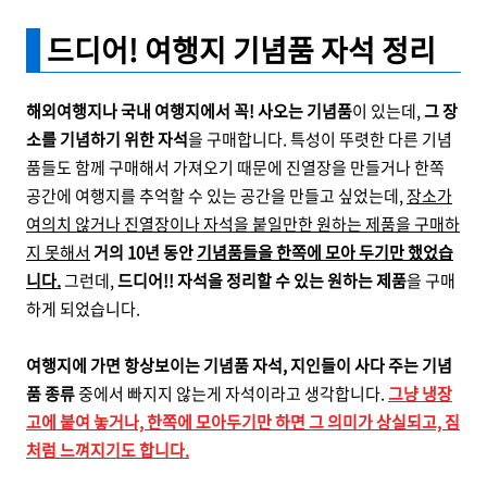
드디어! 여행지 기념품 자석 정리
해외여행지나 국내 여행지에서 꼭! 사오는 기념품
이 있는데,
그 장
소를 기념하기 위한 자석
을 구매합니다. 특성이 뚜렷한 다른 기념
품들도 함께 구매해서 가져오기 때문에 진열장을 만들거나 한쪽
공간에 여행지를 추억할 수 있는 공간을 만들고 싶었는데,
장소가
여의치 않거나 진열장이나 자석을 붙일만한 원하는 제품을 구매하
지 못해서
거의 10년 동안
기념품들을 한쪽에 모아 두기만 했었습
니다.
그런데,
드디어!! 자석을 정리할 수 있는 원하는 제품
을 구매
하게 되었습니다.
여행지에 가면 항상보이는 기념품 자석, 지인들이 사다 주는 기념
품 종류
중에서 빠지지 않는게 자석이라고 생각합니다.
그냥 냉장
고에 붙여 놓거나, 한쪽에 모아두기만 하면 그 의미가 상실되고, 짐
처럼 느껴지기도 합니다.