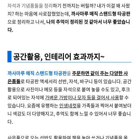
자석과 기념품들을 정리
하기 전까지는 버릴까? 내가 이걸 왜 사왔
지? 하는 마음에 사로잡혔었는데,
까사마루 매직 스탠드형 타공판
으로 정리하고 나서,
나의 추억이 정리된 것 같아서 너무 좋았습니
다.
공간활용, 인테리어 효과까지~
까사마루 매직 스탠드형 타공판
을
주문하면 같이 주는
다양한 사
은품들
로 타공판 액세서리 선반, 자석, 바구니 등이 있습니다. 공간
활용으로 사진이나 메모 등을 자석으로 붙여 놓을 수도 있고, 후크
로 되어있는 자석에
가벼운 가방이나 모자 등을 걸어서 사용
할 수
있습니다. 요즘에 유행하는
인생네컷
을 가족들과 찍어서 붙여놨더
니 색감도 더 다양해지고, 추억도 함께 느낄 수 있어서 너무 좋습니
다.
사은품으로 오는
선반도 활용하여 책을 놓아 쓰거나 기념품을 올