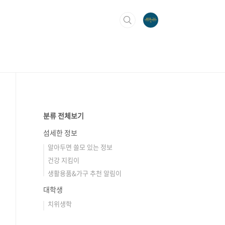
분류 전체보기
섬세한 정보
알아두면 쓸모 있는 정보
건강 지킴이
생활용품&가구 추천 알림이
대학생
치위생학