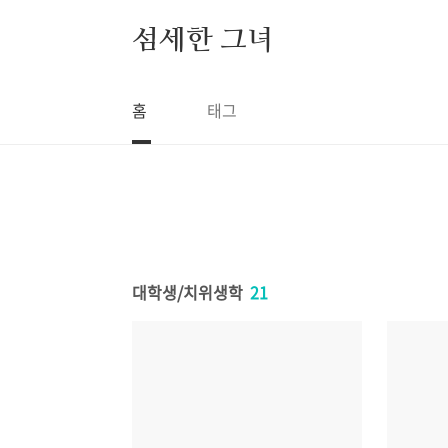
본문 바로가기
섬세한 그녀
홈
태그
대학생/치위생학
21