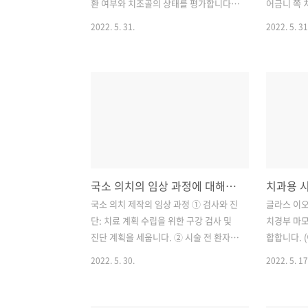
아야 합니다.) ⑨ 보관이 용이하고 변질하
구조를 이
환 여부와 치조골의 상태를 평가합니다.
어금니 쪽 
지 ..
연화되지 ..
● 가공 의치, 국소 의치, 총 의치, 임플란
삭제된 모든
2022. 5. 31.
2022. 5. 31
트의 적용 여부를 판단합니다. 1) 가철성
관입니다. 
가공 의치의 전 처치 ○ 환자 자신이 착용
며, 자유롭
하고 뺄 수 있는 가공 의치 형태인지 파악
습니다. ③
해야 합니다. ○ 지대 치아의 축의 평행 관
의치의 지대
계를 고려해야 합니다. (치질을 필요 이상
④ 금속을 
으로 삭제하는 것은 문제가 됩니다.) ○
합니다. ⑤
예비로 치아 및 구강조직의 형태를 음형
습니다. (
으로 기록: 정밀하게 치아 및 구강조직의
때문에 치아
형태를 음형으로 기록하기 위한 개인 트
제 정도: 
국소 의치의 임상 과정에 대해서 알아봅시다. (첫 번째)
레이와 임시 가공 의치를 제작합니다. ○
니 > 견치 
지대 치아를 형성합니다. ○ 지대 치아의
↓(선명도)
국소 의치 제작의 임상 과정 ① 검사와 진
글라스 이오노
측벽 간의 평행선을 확보해야 가공 의치
의존, 주위
단: 치료 계획 수립을 위한 구강 검사 및
치경부 마모
를 장착할 수 있습니다. 2) 국소 의치의 전
부 도자기관 
진단 계획을 세웁니다. ② 시술 전 환자 상
합합니다. 
처치 ○ 목..
● 장점 ①.
담 및 교육합니다. ③ 국소 의치 제작을 위
태를 만들지
2022. 5. 30.
2022. 5. 17
해 구강 형성 전 처치를 합니다. ④ 최종적
입니다.) 
으로 환자 구강의 주모형을 제작합니다.
합용 Ⅱ형:
⑤ 금속 구조물 제작하고 맞춰봅니다. ⑥
용 Ⅲ형: 