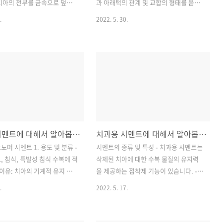
루고 경화하면 다시 가열해도
드로 잇몸 누르는 방법: 잇몸이 깊을 때 적
치아의 전부를 금속으로 덮어
과 아래턱의 관계 및 교합의 형태를 음형
용합니다. ③ 임..
 면에서 유지력을 얻는 금속
으로 기록하는 것입니다. ● 위턱과 아래
.
2022. 5. 30.
② 단일 형태로 제작이 간단하
턱의 관계 기록 및 교합 형태를 음형으로
게 치아의 형태를 부여할 수 있
기록한 후 인공 치아를 배열합니다. ● 인
 가공 의치의 지대 치아, 국소
공 치아 배열 - 대합 치아가 자연 치아 또
 치아로 활용할 수 있습니다.
는 보철물일 때 인공 치아는 대합 치아의
녹여서 치아 틀에 부어서 제작
마모가 생길 수 있기 때문에 레진 치아를
 도자기 관보다 치아 삭제가 적
사용합니다. - 기초 상태: 교합 형태를 음
금속은 얇아도 깨지지 않는 특성
형으로 기록하고 인공 치아 배열에 사용
 삭제가 적습니다.) * 치아 삭
하는 임시 의치 상태입니다. - 왁스를 두
래미네이트 두 번째에 위치한 앞
껍게 쌓아 올린 것: 일시적, 영구적으로 의
치과용 시멘트에 대해서 알아봅시다. (두 번째)
치과용 시멘트에 대해서 알아봅시다. (첫 번째)
순으로 명도↑(밝음), 채도
치 상태에 인공 치아를 배열하는 부분 →
 ● 단점: 치과 의사의 주관에
위턱과 아래턱의 관계를 기록, 치아의 위
머 시멘트 1. 용도 및 분류 -
시멘트의 종류 및 특성 - 치과용 시멘트는
의 환경에 의해 좌우됩니다. 전
치를 결정합니다. - 교합 형태를 음형으로
, 침식, 특발성 침식 수복에 적
삭제된 치아에 대한 수복 물질의 유지력
1) 전부 도자기 관의 장, 단점
기록하여 교합 면 높이, 인공 치열의 배치
(이유: 치아의 기계적 유지 형
을 제공하는 접착제 기능이 있습니다. -
.
등을 시행합니다..
 않고도 우수한 접착성 때문
치아의 기계적 유지 형태에 영구 또는 임
.
2022. 5. 17.
Ⅰ형: 금속, 계속 가공의치의 접
시로 충전하는 수복하는 재료의 기능이
 앞니 수복용, 코아 형태 제작
있습니다. - 용도: 수복하는 재료로 사용
치아의 홈을 메우는 용도, 치수
하는 경우는 힘을 덜 받는 부위나 유치, 임