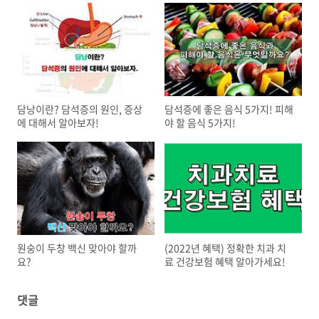
담낭이란? 담석증의 원인, 증상
담석증에 좋은 음식 5가지! 피해
에 대해서 알아보자!
야 할 음식 5가지!
원숭이 두창 백신 맞아야 할까
(2022년 혜택) 정확한 치과 치
요?
료 건강보험 혜택 알아가세요!
댓글