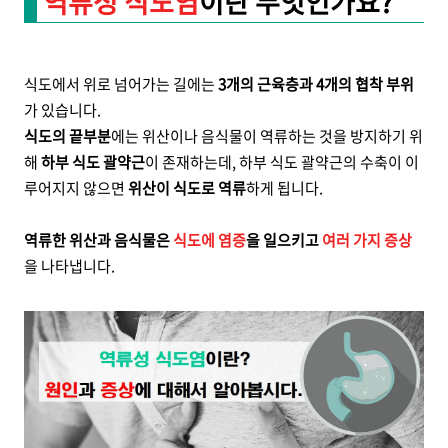
역류성 식도염
이란 무엇인가요?
식도에서 위로 넘어가는 길에는
3개의 근육층과 4개의 협착 부위
가 있습니다.
식도의 끝부분
에는 위산이나 음식물이 역류하는 것을 방지하기 위
해
하부 식도 괄약근
이 존재하는데, 하부 식도 괄약근의 수축이 이
루어지지 않으면
위산이 식도로 역류
하게 됩니다.
역류한 위산과 음식물은
식도에 염증
을 일으키고
여러 가지 증상
을 나타냅니다.