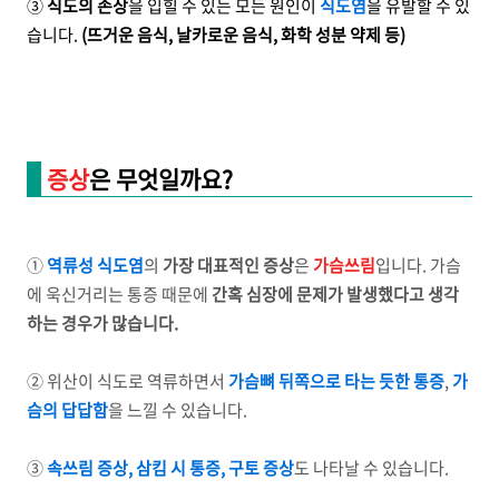
③
식도의 손상
을 입힐 수 있는 모든 원인이
식도염
을 유발할 수 있
습니다.
(뜨거운 음식, 날카로운 음식, 화학 성분 약제 등)
증상
은 무엇일까요?
①
역류성 식도염
의
가장 대표적인 증상
은
가슴쓰림
입니다. 가슴
에 욱신거리는 통증 때문에
간혹 심장에 문제가 발생했다고 생각
하는 경우가 많습니다.
② 위산이 식도로 역류하면서
가슴뼈 뒤쪽으로 타는 듯한 통증
,
가
슴의 답답함
을 느낄 수 있습니다.
③
속쓰림 증상, 삼킴 시 통증, 구토 증상
도 나타날 수 있습니다.