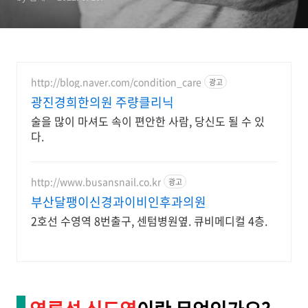
http://blog.naver.com/condition_care
광고
광진경희한의원 주량클리닉
술을 많이 마셔도 속이 편안한 사람, 당신도 될 수 있
다.
http://www.busansnail.co.kr
광고
부산달팽이신경과이비인후과의원
2호선 수영역 8번출구, 센텀병원옆. 큐비메디컬 4층.