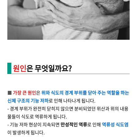
원인
은 무엇일까요?
■
가장 큰 원인
은
위와 식도의 경계 부위를 닫아 주는 역할을 하는
신체 구조의 기능 저하
로 인해 나타나게 됩니다.
- 경계 부위가 완전히 닫히지 않으면 분비되었던 위산과 위의 내용
물들이 식도로 역류하게 됩니다.
- 기능 저하 현상이 지속되면
만성적인 역류
로 인해
역류성
식도염
이 발생하게 됩니다.