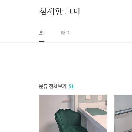
본문 바로가기
섬세한 그녀
홈
태그
분류 전체보기
51