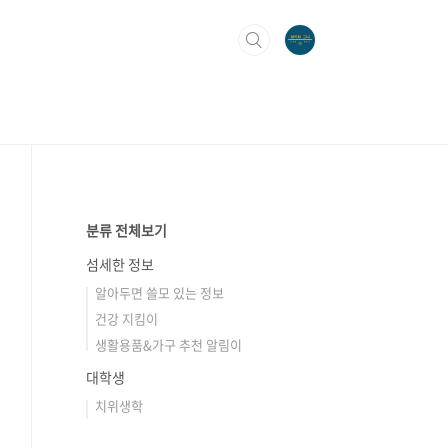
분류 전체보기
섬세한 정보
알아두면 쓸모 있는 정보
건강 지킴이
생활용품&가구 추천 알림이
대학생
치위생학